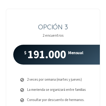
OPCIÓN 3
2 encuentros
191.000
$
Mensual
2 veces por semana (martes y jueves)
La merienda se organizará entre familias
Consultar por descuento de hermanos.