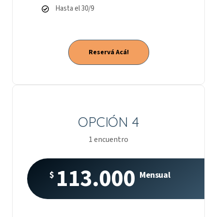
Hasta el 30/9
Reservá Acá!
OPCIÓN 4
1 encuentro
113.000
$
Mensual