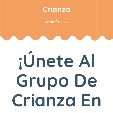
Crianza
Home
Crianza
¡Únete Al
Grupo De
Crianza En