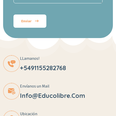
Enviar
LLamanos!
+5491155282768
Envíanos un Mail
Info@educolibre.com
Ubicación