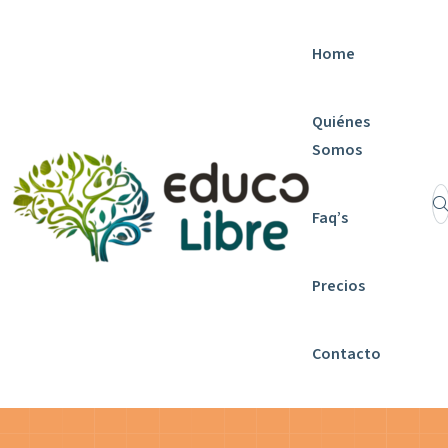
Home
Quiénes
Somos
Faq’s
Precios
Contacto