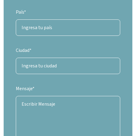
País*
Ciudad*
Mensaje*